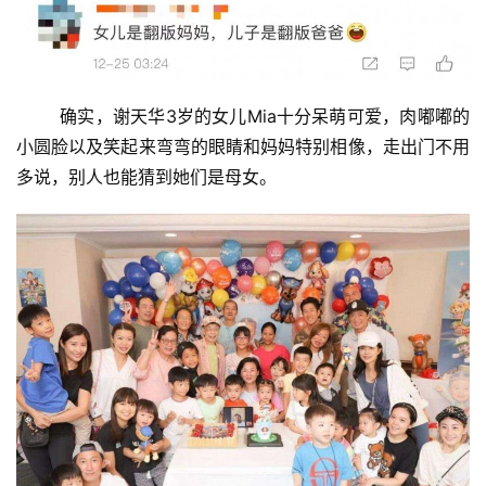
确实，谢天华3岁的女儿Mia十分呆萌可爱，肉嘟嘟的
小圆脸以及笑起来弯弯的眼睛和妈妈特别相像，走出门不用
多说，别人也能猜到她们是母女。