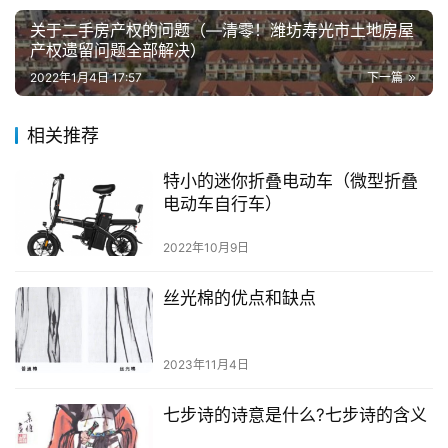
关于二手房产权的问题（—清零！潍坊寿光市土地房屋
产权遗留问题全部解决）
2022年1月4日 17:57
下一篇
相关推荐
特小的迷你折叠电动车（微型折叠
电动车自行车）
2022年10月9日
丝光棉的优点和缺点
2023年11月4日
七步诗的诗意是什么?七步诗的含义