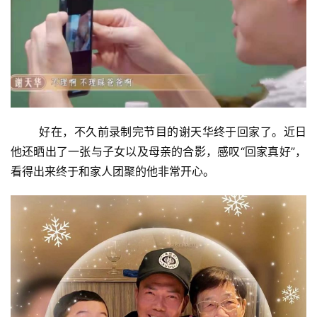
好在，不久前录制完节目的谢天华终于回家了。近日
他还晒出了一张与子女以及母亲的合影，感叹“回家真好”，
看得出来终于和家人团聚的他非常开心。