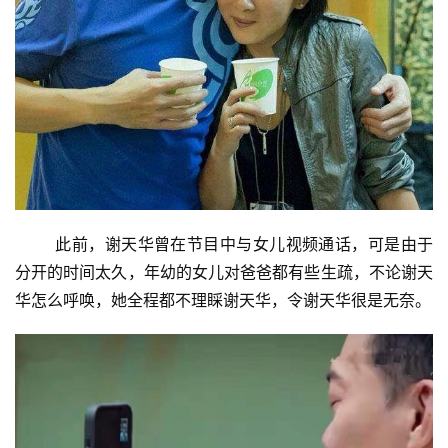
此前，谢天华曾在节目中与女儿视频通话，可是由于
分开的时间太久，年幼的女儿对爸爸都有些生疏，不论谢天
华怎么呼唤，她全程都不理睬谢天华，令谢天华很是无奈。