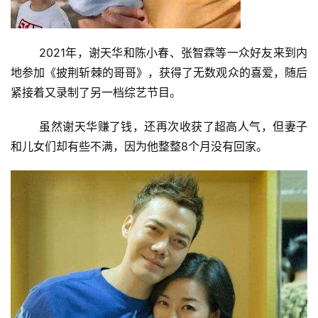
2021年，谢天华和陈小春、张智霖等一众好友来到内
地参加《披荆斩棘的哥哥》，获得了无数观众的喜爱，随后
紧接着又录制了另一档综艺节目。
虽然谢天华赚了钱，还再次收获了超高人气，但妻子
和儿女们却有些不满，因为他整整8个月没有回家。