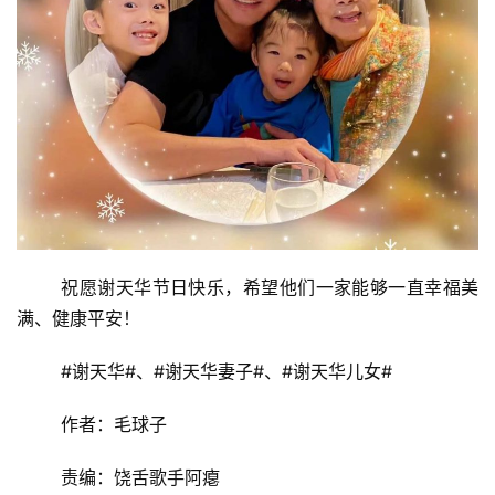
祝愿谢天华节日快乐，希望他们一家能够一直幸福美
满、健康平安！
#谢天华#、#谢天华妻子#、#谢天华儿女#
作者：毛球子
责编：饶舌歌手阿瘪