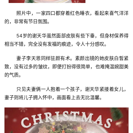
照片中，一家四口都穿着红色睡衣，看起来喜气洋洋
的，非常有节日氛围。
54岁的谢天华虽然面部皮肤有些下垂，但身材保养得
相当不错，完全没有发福的痕迹，令人十分感叹。
妻子李天恩同样驻颜有术。素颜出镜的她皮肤白皙紧
致，没有过多的皱纹，即便打扮得很简单，也难掩温婉甜美
的气质。
只见夫妻俩一人抱着一个孩子，谢天华紧搂着女儿，
妻子则将儿子拥入怀中，画面看上去无比温馨。