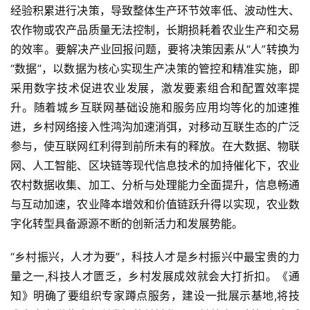
经验积累进行决策，导致整体生产环节效率低、波动性大、
农作物或农产品质量无法控制，长期损耗着农业生产和交易
的效率。要解决产业回报问题，要将决策因素从“人”转换为
“数据”，以数据为核心实现生产决策的管控和精准实施，即
采用数字技术促进农业发展，激发要素组合和配置效率提
升。随着城乡互联网基础设施和服务应用均等化的加速推
进，乡村网络接入性鸿沟加速消弭，对移动互联生态的广泛
参与，使互联网红利得到前所未有的释放。在大数据、物联
网、人工智能、区块链等现代信息技术的加持催化下，农业
农村数据收集、加工、分析与处理能力全面提升，信息畅通
与互动加速，农业降本增效和价值链跃升得以实现，农业数
字化转型具备源源不断的创新活力和发展势能。
“乡村振兴，人才为要”，科技人才是乡村振兴中最宝贵的力
量之一,科技人才匮乏，乡村发展成效就会大打折扣。《通
知》明确了要组织专家蹲点服务，建设一批展示基地,将技