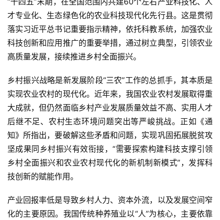
“十四五”末期，在全国范围内共建60个左右产业科技化、人
才专业化、生态绿色化的农业科技现代化先行县。这是贯彻
落实习近平总书记重要指示精神，依托科教系统，加强农业
科技创新和应用推广的重要举措，通过树立典型，引领农业
高质量发展，接续推进乡村全面振兴。
乡村振兴战略是新发展阶段“三农”工作的总抓手，其本质是
实现农业农村的现代化。近年来，我国农业农村发展取得重
大成就，但仍然面临乡村产业发展质量效益不高、实用人才
后继不足、农村生态环境问题突出等严峻挑战。正如《通
知》所指出，要破解这些矛盾和问题，实现巩固拓展脱贫攻
坚成果同乡村振兴有效衔接，“需要探索构建科技支撑引领
乡村全面振兴和农业农村现代化的新机制新模式”，发挥科
技创新的赋能作用。
产业回报率低是导致乡村人力、资本外流，以及发展空间窄
化的主要原因。我国传统种养殖业以“人”为核心，主要依靠