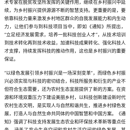
术专家在脱贫攻坚所发挥的关键作用，继续在乡村振兴中延
续，为乡村振兴提供源源不断的智慧支持。更重要的是，要
依靠科技力量来激发乡村地区群众的自我发展能力和内生动
力，让他们参与到科技项目当中，即如《通知》所提出，
“立足经济发展需求，培养一批科技创业人才”，从技术培训
到技术转化再到技术收益，加速科技成果转化、强化科技人
才支撑，持续发挥科技的推动作用，这也是乡村振兴的重要
保证。
“以绿色发展引领乡村振兴是一场深刻变革”，而绿色乡村振
兴必须实现与科技的密切结合，科技所服务和衍生的产业不
但符合生态需要，还为农村生态宜居提供了新的方案。在资
源和环境双重压力下建设美丽乡村，以科技创新建设新时代
农村生态文明，是实现人与自然和谐共生，推进乡村绿色发
展，打造人与自然生命共同体的中国智慧和中国方案。《通
知》强调了科技支持发展生态农业和环保技术革新等重点任
务，涵盖了农业生产空间和农村生活空间的绿色发展。其