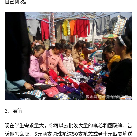
自己创收。
2、卖笔
现在学生需求量大，你可以去批发大量的笔芯和圆珠笔，告
诉你怎么卖，5元两支圆珠笔送50支笔芯或者十元四支笔送