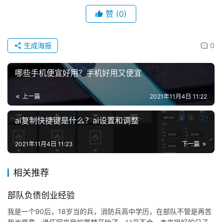
赞
(0)
生成海报
0
哪些手机便宜好用？手机好用又便宜
上一篇
2021年11月4日 11:22
ai复制快捷键是什么？ai设置和调整
2021年11月4日 11:23
下一篇
相关推荐
部队负债创业经验
我是一个90后，18岁当的兵，消防兵高中学历，在部队不管是再苦