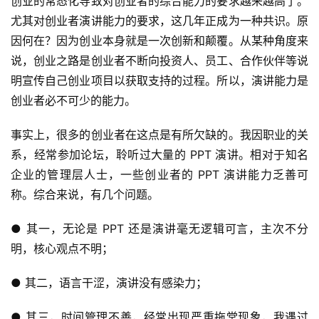
创业的常态化导致对创业者的综合能力的要求越来越高了。
尤其对创业者演讲能力的要求，这几年正成为一种共识。原
因何在？因为创业本身就是一次创新和颠覆。从某种角度来
说，创业之路是创业者不断向投资人、员工、合作伙伴等说
明宣传自己创业项目以获取支持的过程。所以，演讲能力是
创业者必不可少的能力。
事实上，很多的创业者在这点是有所欠缺的。我因职业的关
系，经常参加论坛，聆听过大量的 PPT 演讲。相对于知名
企业的管理层人士，一些创业者的 PPT 演讲能力乏善可
称。综合来说，有几个问题。
● 其一，无论是 PPT 还是演讲毫无逻辑可言，主次不分
明，核心观点不明；
● 其二，语言干涩，演讲没有感染力；
● 其三，时间管理不善，经常出现严重拖堂现象，我遇过