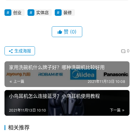
投
稿
创业
实体店
装修
每
赞
(0)
日
好
诗
生成海报
0
家用洗碗机什么牌子好？哪种洗碗机比较好用
上一篇
2021年11月13日 10:08
小鸟耳机怎么连接蓝牙？小鸟耳机使用教程
2021年11月13日 10:10
下一篇
相关推荐