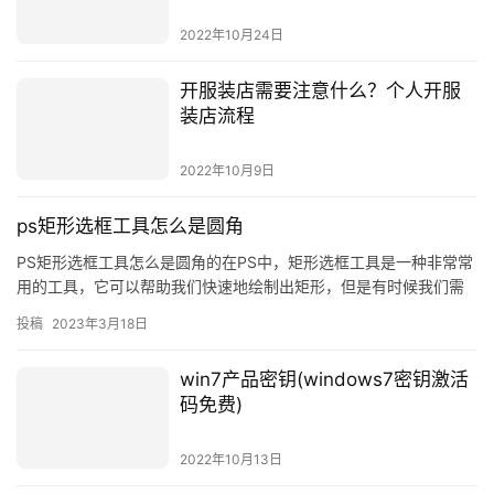
2022年10月24日
开服装店需要注意什么？个人开服
装店流程
2022年10月9日
ps矩形选框工具怎么是圆角
PS矩形选框工具怎么是圆角的在PS中，矩形选框工具是一种非常常
用的工具，它可以帮助我们快速地绘制出矩形，但是有时候我们需
要绘制出圆角的矩形，那么PS矩形
投稿
2023年3月18日
win7产品密钥(windows7密钥激活
码免费)
2022年10月13日