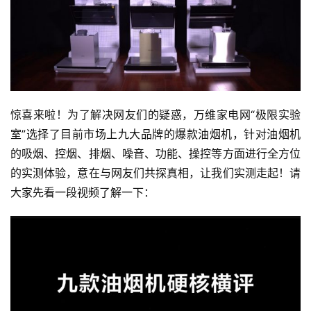
惊喜来啦！为了解决网友们的疑惑，万维家电网“极限实验
室”选择了目前市场上九大品牌的爆款油烟机，针对油烟机
的吸烟、控烟、排烟、噪音、功能、操控等方面进行全方位
的实测体验，意在与网友们共探真相，让我们实测走起！请
大家先看一段视频了解一下：