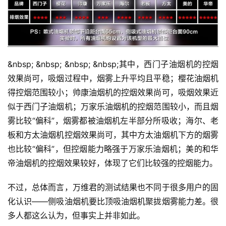
&nbsp; &nbsp; &nbsp; &nbsp;其中，西门子油烟机的控烟
效果尚可，吸烟过程中，烟雾上升平均且平稳；樱花油烟机
得控烟范围较小；帅康油烟机的控烟效果尚可，吸烟效果近
似于西门子油烟机；万家乐油烟机的控烟范围较小，而且烟
雾比较“偏科”，烟雾都被油烟机左半部分所吸收；海尔、老
板和方太油烟机控烟效果尚可，其中方太油烟机下方的烟雾
也比较“偏科”，但控烟能力略强于万家乐油烟机；美的和华
帝油烟机的控烟效果较好，体现了它们比较强的控烟能力。
不过，总体而言，万维君的测试结果也不同于很多用户的固
化认识——侧吸油烟机要比顶吸油烟机聚拢烟雾能力差。很
多人都这么认为，但事实上并非如此。