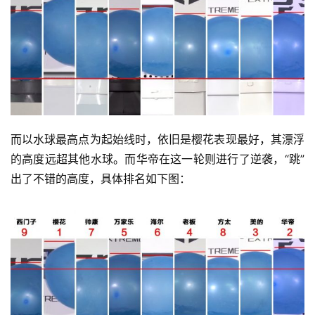
而以水球最高点为起始线时，依旧是樱花表现最好，其漂浮
的高度远超其他水球。而华帝在这一轮则进行了逆袭，“跳”
出了不错的高度，具体排名如下图：