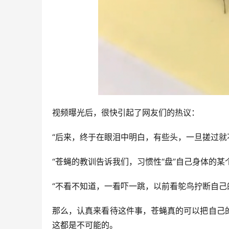
视频曝光后，很快引起了网友们的热议：
“后来，终于在眼泪中明白，有些头，一旦搓过就
“苍蝇的教训告诉我们，习惯性“盘”自己身体的某
“不看不知道，一看吓一跳，以前看鸵鸟拧断自己
那么，认真来看待这件事，苍蝇真的可以把自己
这都是不可能的。