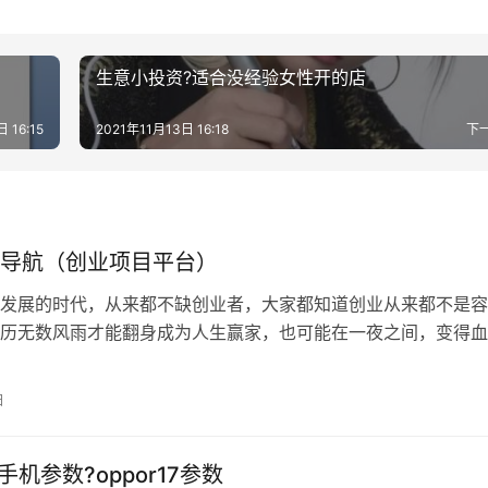
生意小投资?适合没经验女性开的店
 16:15
2021年11月13日 16:18
下
导航（创业项目平台）
发展的时代，从来都不缺创业者，大家都知道创业从来都不是容
历无数风雨才能翻身成为人生赢家，也可能在一夜之间，变得血
小编分享5个对创业者有帮助的网站，…
日
17手机参数?oppor17参数