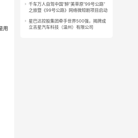
千车万人自驾中国“醉”美草原“99号公路”
之旅暨《99号公路》网络微短剧项目启动
星巴达控股集团牵手世界500强，揭牌成
立吉星汽车科技（温州）有限公司
是用