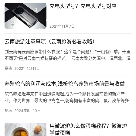
充电头型号？充电头型号对应
2021年11月7日
云南旅游注意事项（云南旅游必看攻略）
到云南玩云南应该带什么衣服？这个是个问题！ “一山有四季，十里
不同天”是对云南气候特征的描述。 云南大致分为滇中、滇西北、滇
西南、滇东南、滇东北，每个区域的气候随着时间有着不同的变…
投稿
2022年12月1日
养殖鸵鸟的利润与成本,浅析鸵鸟养殖市场前景与收益
鸵鸟养殖近年来在中国迅速崛起,成为一个颇具发展前景的新兴产
业。作为世界上最大的飞禽之一,鸵鸟拥有丰富的肉、蛋、皮革等多
种产品,正受到越来越多养殖户的青睐。但是,要想在这个行业获得
投稿
2024年5月10日
可…
用微波炉怎么做蛋糕教程？微波炉
学做蛋糕