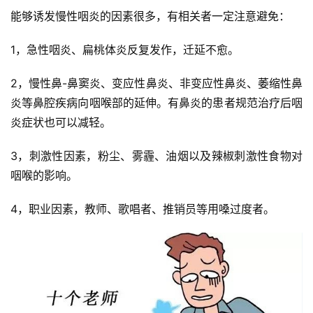
能够诱发慢性咽炎的因素很多，有相关者一定注意避免：
1，急性咽炎、扁桃体炎反复发作，迁延不愈。
2，慢性鼻-鼻窦炎、变应性鼻炎、非变应性鼻炎、萎缩性鼻
炎等鼻腔疾病向咽喉部的延伸。有鼻炎的患者规范治疗后咽
炎症状也可以减轻。
3，刺激性因素，粉尘、雾霾、油烟以及辣椒刺激性食物对
咽喉的影响。
4，职业因素，教师、歌唱者、推销员等用嗓过度者。