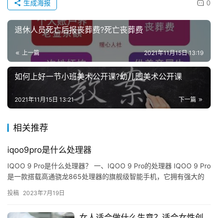
生成海报
0
退休人员死亡后报丧葬费?死亡丧葬费
上一篇
2021年11月15日 13:19
如何上好一节小班美术公开课?幼儿园美术公开课
2021年11月15日 13:21
下一篇
相关推荐
iqoo9pro是什么处理器
IQOO 9 Pro是什么处理器？ 一、IQOO 9 Pro的处理器 IQOO 9 Pro
是一款搭载高通骁龙865处理器的旗舰级智能手机，它拥有强大的
性能，可以满足用户对游戏、多媒…
投稿
2023年7月19日
女人适合做什么生意？适合女性创