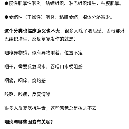
●慢性肥厚性咽炎：结缔组织、淋巴组织增生，粘膜肥厚。
●萎缩性（干燥性）咽炎：粘膜萎缩，腺体分泌减少。
这个分类也临床意义也不大
，很多人除了咽后壁、舌根部淋
巴组织增生，反反复复发作的就是：
咽喉异物感，似有异物附着，位置不定
咽干，需要反复喝水，吞咽口水梗阻感
咽痛，咽痒、烧灼感
咳嗽、咳痰，反复清嗓
很多人反复吃抗生素，这些感觉总是挥之不去
咽炎与哪些因素有关呢？