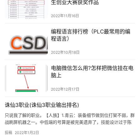
生创业大赛获奖作品
2022年11月16日
编程语言排行榜（PLC最常用的编
程语言）
2022年10月18日
电脑微信怎么用?怎样把微信挂在电
脑上
2022年12月17日
诛仙3职业(诛仙3职业输出排名)
只说我了解的职业。【人族】1.青云：装备细节做到位打架不弱，群
战刷屏机器之一。中低端的号算是被完美遗弃了，技能设计过于陈
旧，最低的攻击频率，无药可治，好在掌握
投稿
2022年1月2日