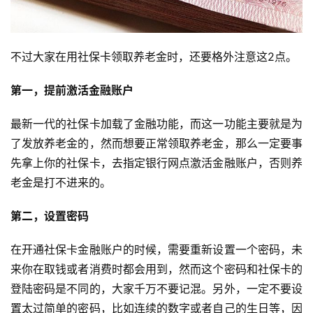
投
稿
不过大家在用社保卡领取养老金时，还要格外注意这2点。
每
日
第一，提前激活金融账户
好
诗
最新一代的社保卡加载了金融功能，而这一功能主要就是为
了发放养老金的，然而想要正常领取养老金，那么一定要事
先拿上你的社保卡，去指定银行网点激活金融账户，否则养
老金是打不进来的。
第二，设置密码
在开通社保卡金融账户的时候，需要重新设置一个密码，未
来你在取钱或者消费时都会用到，然而这个密码和社保卡的
登陆密码是不同的，大家千万不要记混。另外，一定不要设
置太过简单的密码，比如连续的数字或者自己的生日等，因