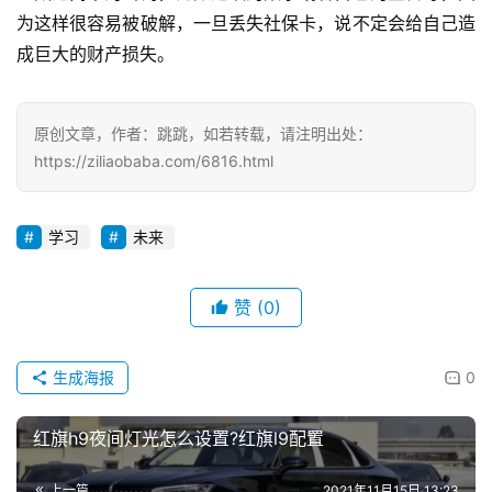
为这样很容易被破解，一旦丢失社保卡，说不定会给自己造
成巨大的财产损失。
原创文章，作者：跳跳，如若转载，请注明出处：
https://ziliaobaba.com/6816.html
学习
未来
赞
(0)
生成海报
0
红旗h9夜间灯光怎么设置?红旗l9配置
上一篇
2021年11月15日 13:23