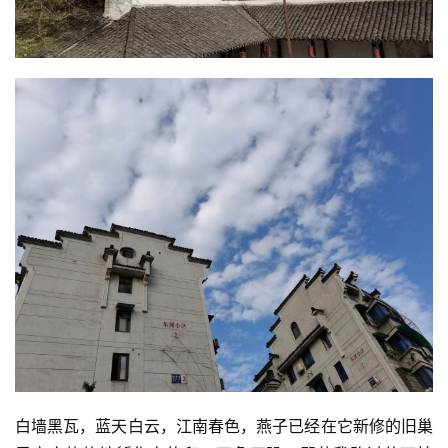
白墙黑瓦，蓝天白云，江南春色，燕子已经在它新修的旧巢