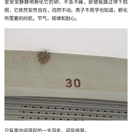
里安安静静地孵化它的卵，不急不躁，即使我路过停下拍
照，它依然安然自在，岿然不动。燕子不用学也知道，孵化
所需要的时机，节气，规律和耐心。
只有窝中间竖起的一支羽毛，迎风摇晃。