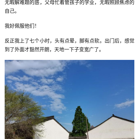
无暇解难题的惑，父母忙着管孩子的学业，无暇照顾焦虑的
自己。
我好佩服他们！
反正我上了七个小时，头有点晕，脚有点软。出门后，感觉
到了外面才豁然开朗，天地一下子变宽广了。