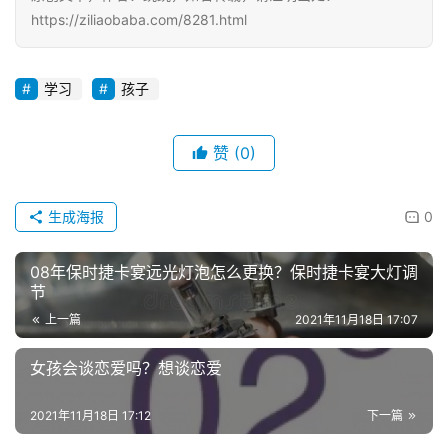
https://ziliaobaba.com/8281.html
学习
孩子
赞
(0)
生成海报
0
08年保时捷卡宴远光灯泡怎么更换？保时捷卡宴大灯调
节
上一篇
2021年11月18日 17:07
女孩会谈恋爱吗？想谈恋爱
2021年11月18日 17:12
下一篇