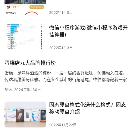
2022年1月8日
微信小程序游戏(微信小程序游戏开
挂神器)
2022年1月3日
蛋糕店九大品牌排行榜
蛋糕，是洋洋洒洒的糖粉，一层一层的香醇滋味，仿佛融入口腔，
传达着甜美与优雅。而在各个城市的街角巷尾，往往都隐藏着一家
家色香味俱全的蛋糕店，它们代表着烘焙的艺术和味蕾的享受。今
投稿
2024年5月30日
天，让…
固态硬盘格式化选什么格式？固态
移动硬盘介绍
2022年11月22日