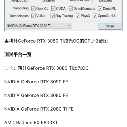
▲耕升GeForce RTX 3080 Ti炫光OC的GPU-Z截图
测试平台一览
显卡：耕升GeForce RTX 3080 Ti炫光OC
NVIDIA GeForce RTX 3090 FE
NVIDIA GeForce RTX 3080 FE
NVIDIA GeForce RTX 2080 Ti FE
AMD Radeon RX 6800XT