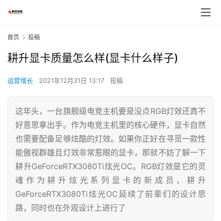
首页
投稿
耕升显卡质量怎么样(显卡什么样子)
运营增长
2021年12月31日 13:17
投稿
这年头，一台旗舰级电竞主机要是没点RGB灯效还真不
好意思拿出手。作为电竞主机里的核心硬件，显卡自然
也需要配备足够炫酷的灯效。如果你正好在寻觅一款性
能傲视群雄且灯效非常惹眼的显卡，那就不妨了解一下
耕升GeForceRTX3080Ti炫光OC。RGB灯效是它的灵
魂作为耕升炫光系列显卡的新成员，耕升
GeForceRTX3080Ti炫光OC延续了前辈们的设计思
路，同时也在外观设计上进行了