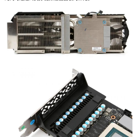
每
日
好
诗