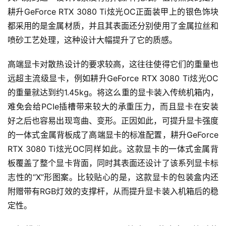
耕升GeForce RTX 3080 Ti炫光OC正面装甲上的银色饰块
都采用的是金属材质，并且其表面还分别使用了金属拉丝和
喷砂工艺处理，这种设计大幅提升了它的质感。
高端显卡对散热设计的要求较高，这往往使得它们的重量也
远超主流级显卡，例如耕升GeForce RTX 3080 Ti炫光OC
的重量就达到约1.45kg。将这么重的显卡装入传统机箱内，
难免会给PCIe插槽带来较大的承重压力，而且显卡在安装
好之后也容易出现弯曲、变形。正因如此，可提升显卡强度
的一体式金属背板成了高端显卡的标准配置，耕升GeForce 
RTX 3080 Ti炫光OC同样如此。这款显卡的一体式金属背
板覆盖了整个显卡背面，同时其表面还设计了该系列显卡标
志性的“X”形图案。比较贴心的是，这款显卡的包装盒内还
附赠带有RGB灯效的支撑杆，从而提升显卡装入机箱后的稳
定性。