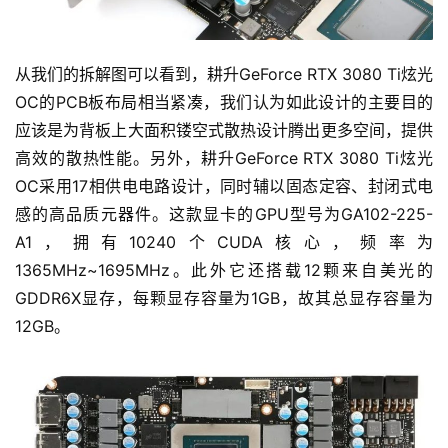
从我们的拆解图可以看到，耕升GeForce RTX 3080 Ti炫光
OC的PCB板布局相当紧凑，我们认为如此设计的主要目的
应该是为背板上大面积镂空式散热设计腾出更多空间，提供
高效的散热性能。另外，耕升GeForce RTX 3080 Ti炫光
OC采用17相供电电路设计，同时辅以固态定容、封闭式电
感的高品质元器件。这款显卡的GPU型号为GA102-225-
A1，拥有10240个CUDA核心，频率为
1365MHz~1695MHz。此外它还搭载12颗来自美光的
GDDR6X显存，每颗显存容量为1GB，故其总显存容量为
12GB。