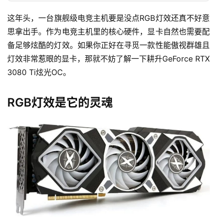
这年头，一台旗舰级电竞主机要是没点RGB灯效还真不好意
思拿出手。作为电竞主机里的核心硬件，显卡自然也需要配
备足够炫酷的灯效。如果你正好在寻觅一款性能傲视群雄且
灯效非常惹眼的显卡，那就不妨了解一下耕升GeForce RTX 
3080 Ti炫光OC。
RGB灯效是它的灵魂