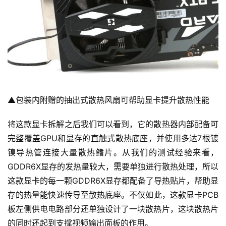
▲包装内附赠的抽出式散热风扇可帮助显卡提升散热性能
将这款显卡拆解之后我们可以看到，它的散热器内部配备可
完整覆盖GPU和显存的直触式散热底座，并使用多达7根镀
镍导热管连接大量散热鳍片。从我们的测试经验来看，
GDDR6X显存的发热量较大，需要单独进行散热处理，所以
这款显卡的每一颗GDDR6X显存都配备了导热贴片，帮助显
投
存的热量能快速传导至散热底座。不仅如此，这款显卡PCB
稿
板左侧供电电路部分还单独设计了一块散热片，这块散热片
的同时还起到支撑视频输出面板的作用。