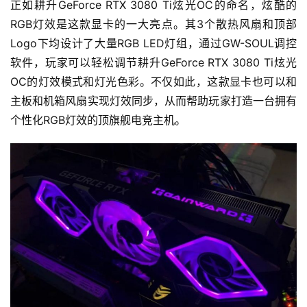
正如耕升GeForce RTX 3080 Ti炫光OC的命名，炫酷的
RGB灯效是这款显卡的一大亮点。其3个散热风扇和顶部
Logo下均设计了大量RGB LED灯组，通过GW-SOUL调控
软件，玩家可以轻松调节耕升GeForce RTX 3080 Ti炫光
OC的灯效模式和灯光色彩。不仅如此，这款显卡也可以和
主板和机箱风扇实现灯效同步，从而帮助玩家打造一台拥有
个性化RGB灯效的顶旗舰电竞主机。