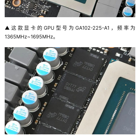
▲这款显卡的GPU型号为GA102-225-A1，频率为
1365MHz~1695MHz。