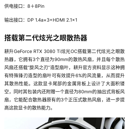
供电接口：8＋8Pin
输出接口：DP 1.4a×3+HDMI 2.1×1
搭载第二代炫光之眼散热器
耕升GeForce RTX 3080 Ti炫光OC搭载第二代炫光之眼散
热器，它拥有3个直径为90mm的散热风扇，并且每个散热
风扇还搭载“旋风之刃”造型扇叶，耕升官方资料显示这种拥
有特殊锋刃造型的扇叶可有效提升6%的风流量，从而提升
其散热性能。这款显卡尾部的金属背板上设计了大面积镂
空，同时其包装内还附赠一个直径为80mm的抽出式背板风
扇，它能配合散热器原有的3个正压式散热风扇，进一步提
高这款显卡的散热能力。