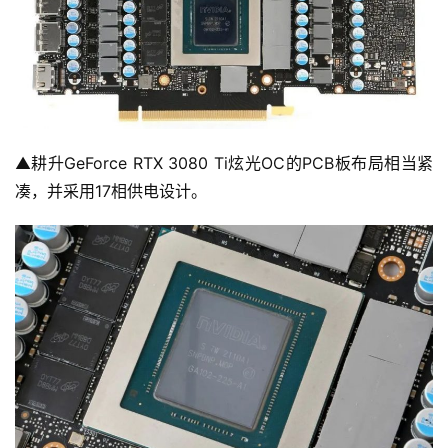
▲耕升GeForce RTX 3080 Ti炫光OC的PCB板布局相当紧
凑，并采用17相供电设计。