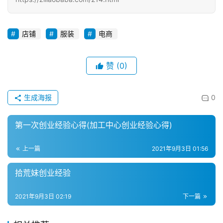
投
稿
店铺
服装
电商
每
日
赞
(0)
好
诗
生成海报
0
第一次创业经验心得(加工中心创业经验心得)
上一篇
2021年9月3日 01:56
拾荒妹创业经验
2021年9月3日 02:19
下一篇