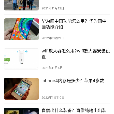
2021年11月12日
华为画中画功能怎么用？华为画中
画功能介绍
2022年11月21日
wifi放大器怎么用?wifi放大器安装设
置
2021年11月4日
iphone4内存是多少？苹果4参数
2022年11月10日
盲僧出什么装备？盲僧纯输出出装