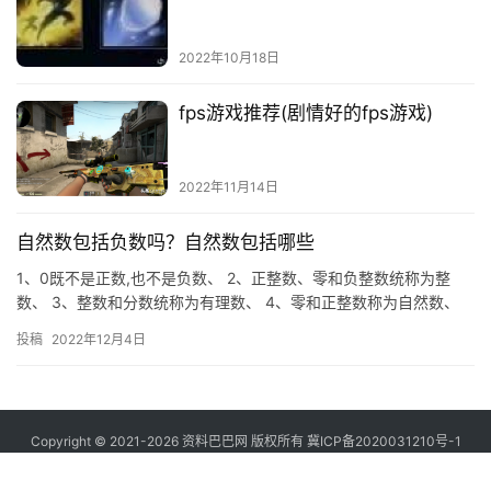
2022年10月18日
fps游戏推荐(剧情好的fps游戏)
2022年11月14日
自然数包括负数吗？自然数包括哪些
1、0既不是正数,也不是负数、 2、正整数、零和负整数统称为整
数、 3、整数和分数统称为有理数、 4、零和正整数称为自然数、
5、0和正数统称为非负数: 0和负数统称为非正数、 6…
投稿
2022年12月4日
Copyright © 2021-2026 资料巴巴网 版权所有
冀ICP备2020031210号-1
Powered by
资料巴巴网