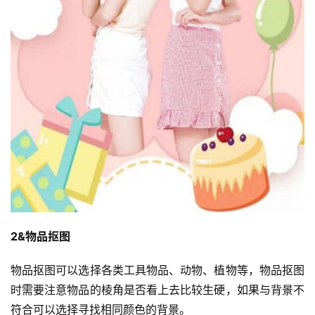
2&物品抠图
投
稿
物品抠图可以选择各类工具物品、动物、植物等，物品抠图
时需要注意物品的棱角是否看上去比较生硬，如果与背景不
每
符合可以选择寻找相同颜色的背景。