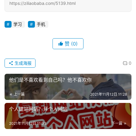
https://ziliaobaba.com/5139.html
学习
手机
赞
(0)
生成海报
0
他们是不喜欢看到自己吗？他不喜欢你
上一篇
2021年11月12日 11:28
个人建站网站？开个人网站
2021年11月12日 11:33
下一篇